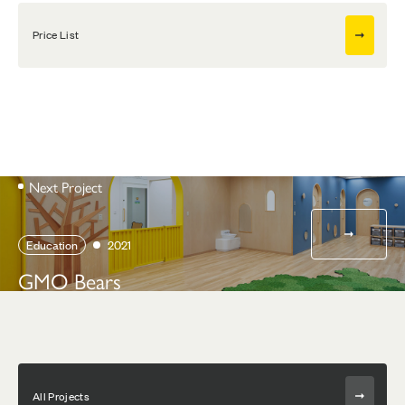
Price List
Next Project
Education
2021
GMO Bears
All Projects