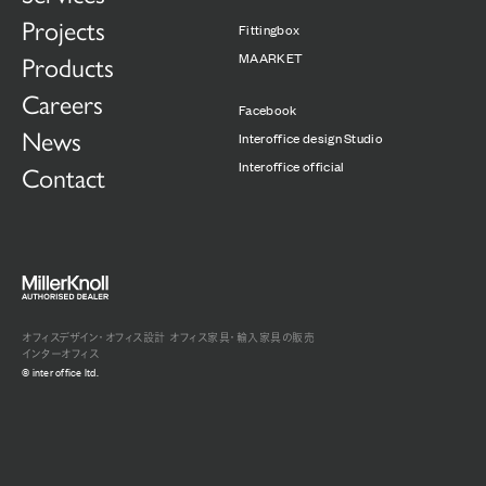
Projects
Fittingbox
Products
MAARKET
Careers
Facebook
News
Interoffice design Studio
Interoffice official
Contact
オフィスデザイン・オフィス設計
オフィス家具・輸入家具の販売
インターオフィス
© inter office ltd.