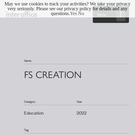
May we use cookies to track your activities? We take your privacy
very seriously. Please see our privacy policy for details and any
questions.
Yes
No
Menu
Name
FS CREATION
Category
Year
Education
2022
Tag