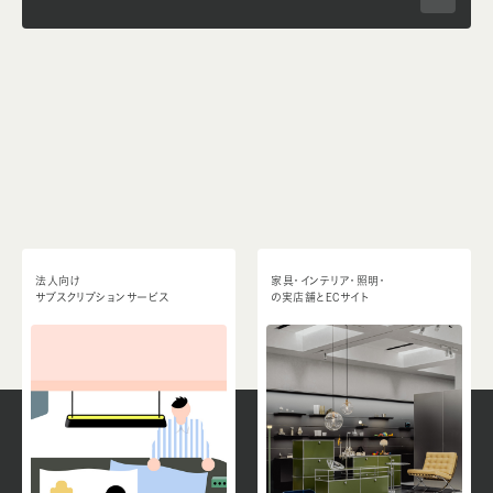
法人向け
家具・インテリア・照明・
サブスクリプションサービス
の実店舗とECサイト