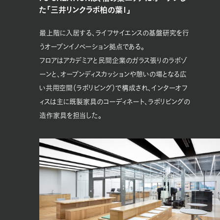
た「三井リンクラボ柏の葉1」
最上階に入居する、ライフサイエンスの基盤研究を行
うオープンイノベーション拠点である。
フロアはアカデミアと民間企業のガラス張りのラボゾ
ーンと、オープンディスカッションや憩いの場となる広
い共用空間（ラボリビング）で構成され、インターオフ
ィスは主に既製家具のコーディネート、ラボリビングの
造作家具を担当した。